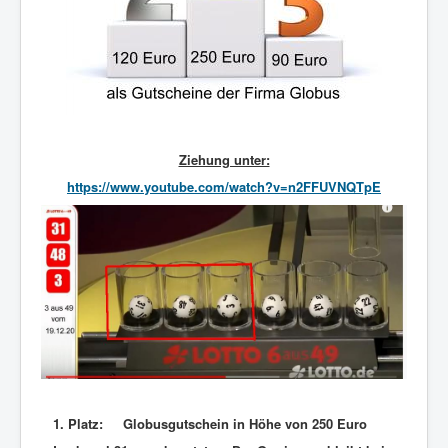
Ziehung unter:
https://www.youtube.com/watch?v=n2FFUVNQTpE
1. Platz: Globusgutschein in Höhe von 250 Euro