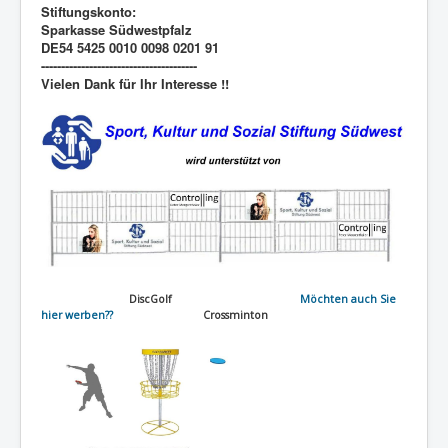
Stiftungskonto:
Sparkasse Südwestpfalz
DE54 5425 0010 0098 0201 91
---------------------------------------
Vielen Dank für Ihr Interesse !!
DiscGolf
Möchten auch Sie
hier werben??
Crossminton