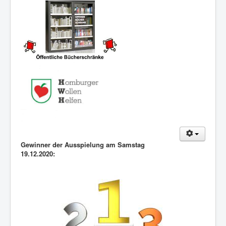
Gewinner der Ausspielung am Samstag
19.12.2020: