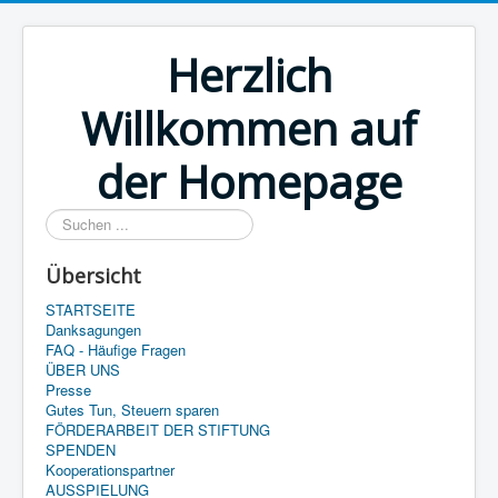
Herzlich
Willkommen auf
der Homepage
Suchen
...
Übersicht
STARTSEITE
Danksagungen
FAQ - Häufige Fragen
ÜBER UNS
Presse
Gutes Tun, Steuern sparen
FÖRDERARBEIT DER STIFTUNG
SPENDEN
Kooperationspartner
AUSSPIELUNG